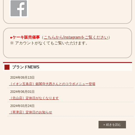
●
ケーキ販売催事
（
こちらからInstagramをご覧ください
）
※ アカウントがなくてもご覧いただけます。
ブランドNEWS
2024年09月13日
［イオン五条店］銀閣寺大西さんとのコラボメニュー登場
2024年06月01日
［北山店］定休日がなくなります
2024年03月24日
［草津店］定休日のお知らせ
» 続きを読む