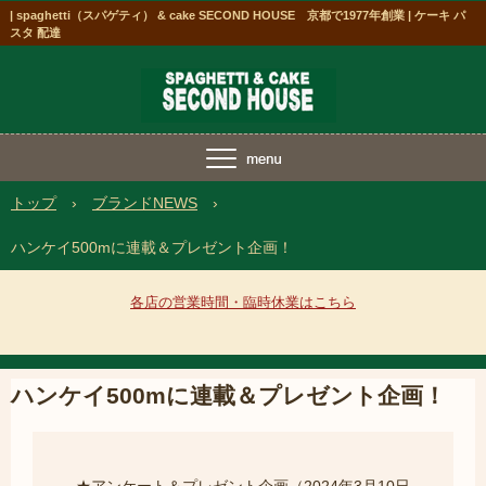
| spaghetti（スパゲティ） & cake SECOND HOUSE 京都で1977年創業 | ケーキ パ
スタ 配達
トップ
›
ブランドNEWS
›
ハンケイ500mに連載＆プレゼント企画！
各店の営業時間・臨時休業はこちら
ハンケイ500mに連載＆プレゼント企画！
★アンケート＆プレゼント企画（2024年3月10日