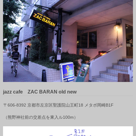
jazz cafe ZAC BARAN old new
〒606-8392 京都市左京区聖護院山王町18 メタボ岡崎B1F
（熊野神社前の交差点を東入ル100m）